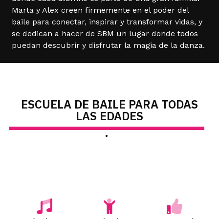
Marta y Alex creen firmemente en el poder del
baile para conectar, inspirar y transformar vidas, y
se dedican a hacer de SBM un lugar donde todos
puedan descubrir y disfrutar la magia de la danza.
ESCUELA DE BAILE PARA TODAS
LAS EDADES